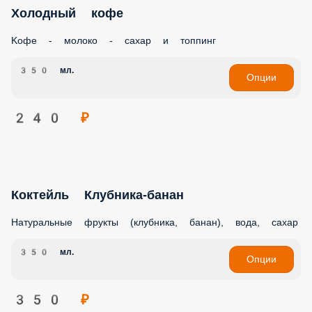
Холодный кофе
Kофе - молоко - сахар и топпинг
350 мл.
Опции
240 ₽
Коктейль Клубника-банан
Натуральные фрукты (клубника, банан), вода, сахар
350 мл.
Опции
350 ₽