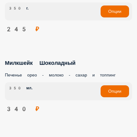
350 г.
Опции
245 ₽
Милкшейк Шоколадный
Печенье орео - молоко - сахар и топпинг
350 мл.
Опции
340 ₽