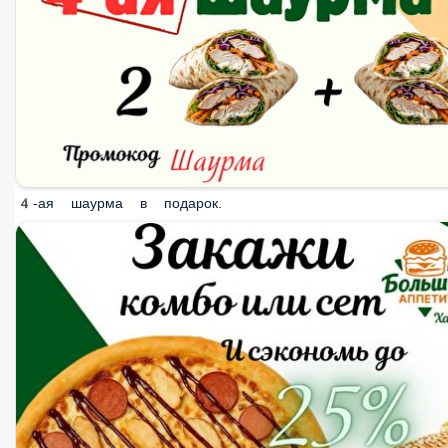
4-ая шаурма в подарок.