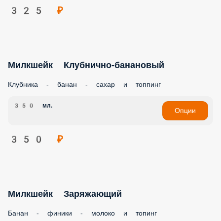
325 ₽
Милкшейк Клубнично-банановый
Клубника - банан - сахар и топпинг
350 мл.
Опции
350 ₽
Милкшейк Заряжающий
Банан - финики - молоко и топинг