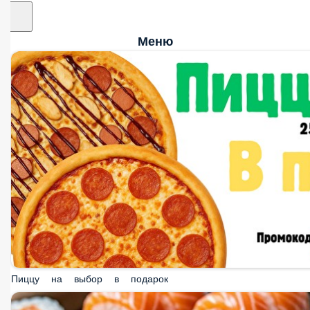
Меню
Пиццу на выбор в подарок