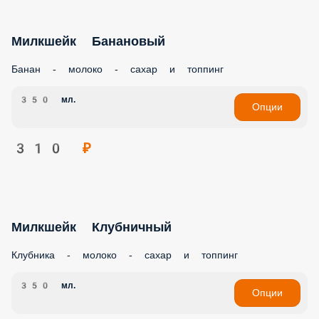
Милкшейк Банановый
Банан - молоко - сахар и топпинг
350 мл.
Опции
310 ₽
Милкшейк Клубничный
Клубника - молоко - сахар и топпинг
350 мл.
Опции