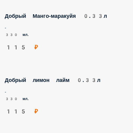
Добрый Манго-маракуйя 0.33л
-
330 мл.
115 ₽
Добрый лимон лайм 0.33л
-
330 мл.
115 ₽