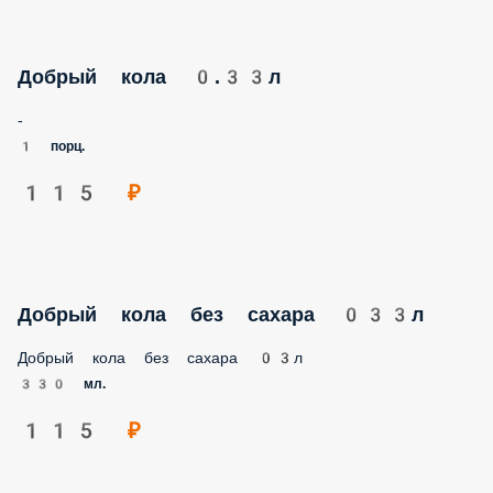
Добрый кола 0.33л
-
1 порц.
115 ₽
Добрый кола без сахара 033л
Добрый кола без сахара 03л
330 мл.
115 ₽