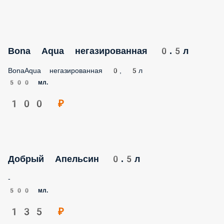
Bona Aqua негазированная 0.5л
BonaAqua негазированная 0, 5л
500 мл.
100 ₽
Добрый Апельсин 0.5л
-
500 мл.
135 ₽