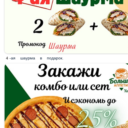
4-ая шаурма в подарок.