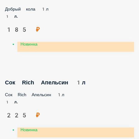
Добрый кола 1л
1 л.
185 ₽
Новинка
Сок Rich Апельсин 1л
Сок Rich Апельсин 1л
1 л.
225 ₽
Новинка