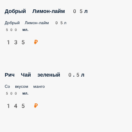
Добрый Лимон-лайм 05л
Добрый Лимон-лайм 05л
500 мл.
135 ₽
Рич Чай зеленый 0.5л
Со вкусом манго
500 мл.
145 ₽