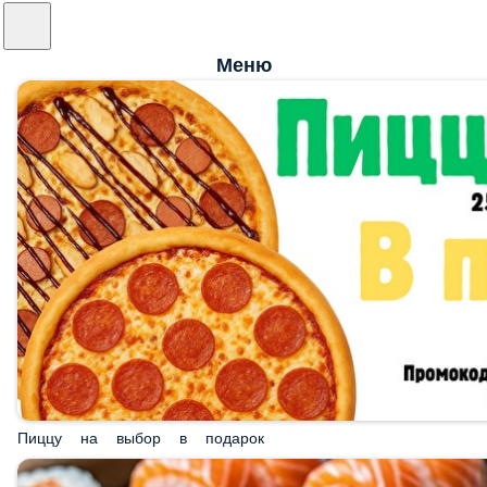
Меню
Пиццу на выбор в подарок