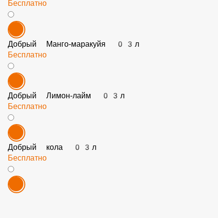
Рич яблоко 03л
Бесплатно
Добрый Манго-маракуйя 03л
Бесплатно
Добрый Лимон-лайм 03л
Бесплатно
Добрый кола 03л