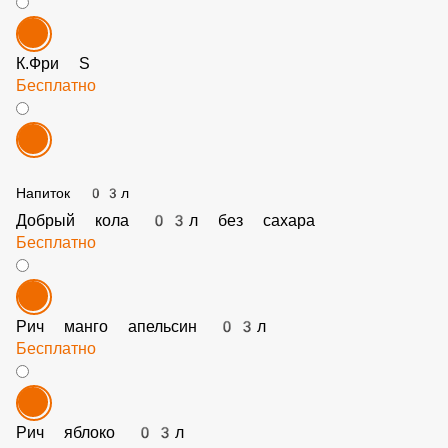
Бесплатно
К.Фри S
Бесплатно
Напиток 03л
Добрый кола 03л без сахара
Бесплатно
Рич манго апельсин 03л
Бесплатно