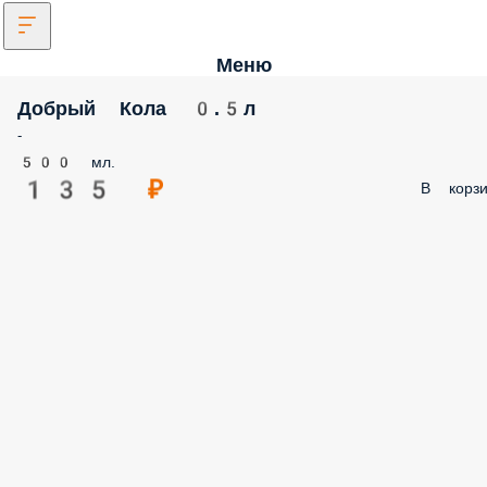
Меню
Добрый Кола 0.5л
-
500 мл.
135 ₽
В корзи