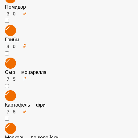
Свежий огурец
30 ₽
Помидор
30 ₽
Грибы
40 ₽
Сыр моцарелла
75 ₽