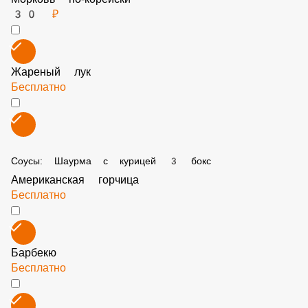
Картофель фри
75 ₽
Морковь по-корейски
30 ₽
Жареный лук
Бесплатно