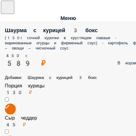
Меню
Шаурма с курицей 3 бокс
(150г cочной курочки в хрустящем лаваше - маринованные огурцы 
фирменный соус) - картофель фри – овощи – чесночный соус.
450 г.
589 ₽
В корз
Добавки: Шаурма с курицей 3 бокс
Порция курицы
130 ₽
Сыр чеддер
45 ₽