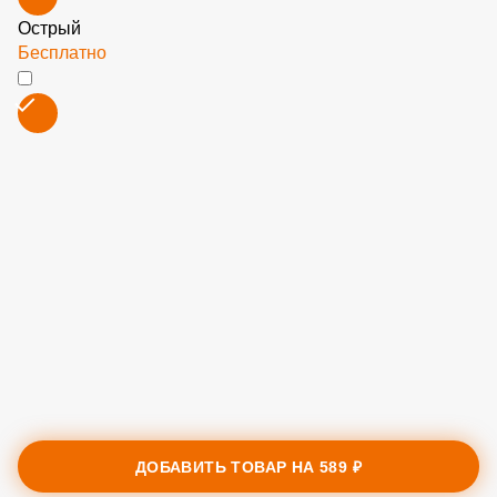
Соусы: Шаурма с курицей 3 бокс
Американская горчица
Бесплатно
Барбекю
Бесплатно
Острый
Бесплатно
ДОБАВИТЬ ТОВАР НА
589 ₽