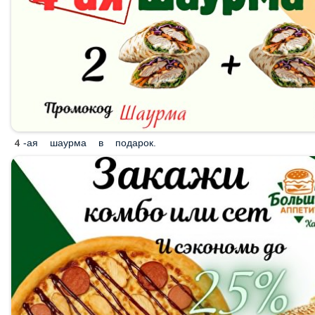
4-ая шаурма в подарок.